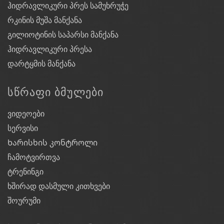
ჰიდრავლიკური პრეს სამუხრუჭე
რკინის მუშა მანქანა
გილიოტინის საპარსი მანქანა
ჰიდრავლიკური პრესა
დარტყმის მანქანა
ᲡᲬᲠᲐᲤᲘ ᲑᲛᲣᲚᲔᲑᲘ
ვიდეოები
სერვისი
Ხარისხის კონტროლი
ჩამოტვირთვა
ტრენინგი
ხშირად დასმული კითხვები
შოურუმი