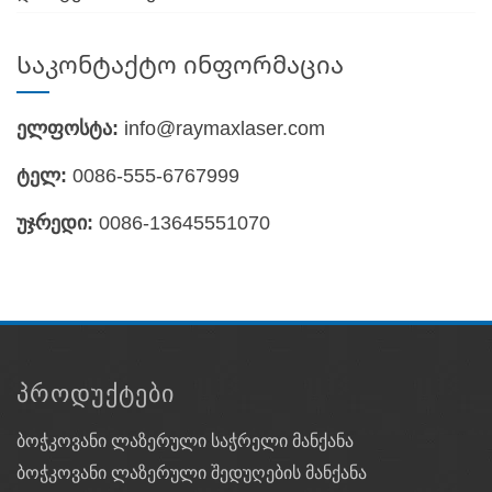
Საკონტაქტო ინფორმაცია
ელფოსტა:
info@raymaxlaser.com
ტელ:
0086-555-6767999
უჯრედი:
0086-13645551070
ᲞᲠᲝᲓᲣᲥᲢᲔᲑᲘ
ბოჭკოვანი ლაზერული საჭრელი მანქანა
ბოჭკოვანი ლაზერული შედუღების მანქანა