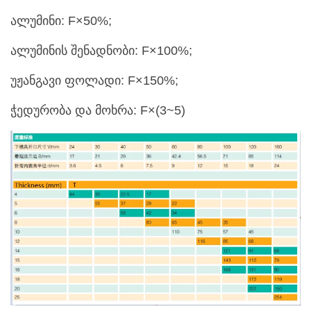
ალუმინი: F×50%;
ალუმინის შენადნობი: F×100%;
უჟანგავი ფოლადი: F×150%;
ჭედურობა და მოხრა: F×(3~5)