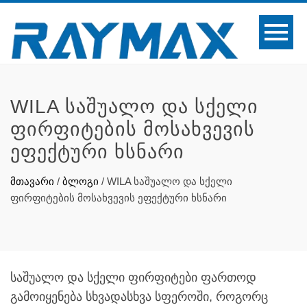
WILA ᲡᲐᲨᲣᲐᲚᲝ ᲓᲐ ᲡᲥᲔᲚᲘ
ᲤᲘᲠᲤᲘᲢᲔᲑᲘᲡ ᲛᲝᲡᲐᲮᲕᲔᲕᲘᲡ
ᲔᲤᲔᲥᲢᲣᲠᲘ ᲮᲡᲜᲐᲠᲘ
მთავარი
/
ბლოგი
/
WILA საშუალო და სქელი
ფირფიტების მოსახვევის ეფექტური ხსნარი
საშუალო და სქელი ფირფიტები ფართოდ
გამოიყენება სხვადასხვა სფეროში, როგორც