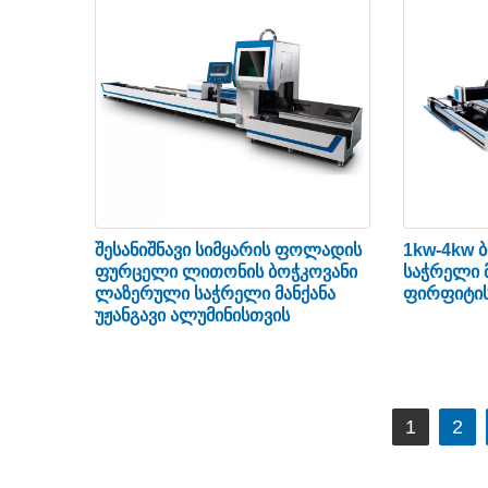
და შეუძლია ზუსტად და ზუსტად გადა
პროგრამის მიხედვით. ის ჩვეულებრივ მ
მაღალი სიზუსტის და მაღალი სტაბილუ
უწყობს ლაზერული ჭრის სიზუსტის გაუმჯ
შესანიშნავი სიმყარის ფოლადის
1kw-4kw 
ფურცელი ლითონის ბოჭკოვანი
საჭრელი 
ლაზერული საჭრელი მანქანა
ფირფიტის
უჟანგავი ალუმინისთვის
პოსტების
1
2
ნავიგაცია