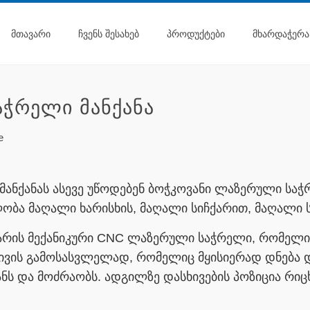
ᲛᲗᲐᲕᲐᲠᲘ
ᲩᲕᲔᲜᲡ ᲨᲔᲡᲐᲮᲔᲑ
ᲞᲠᲝᲓᲣᲥᲢᲔᲑᲘ
ᲛᲮᲐᲠᲓᲐᲭᲔᲠᲐ
ᲭᲠᲔᲚᲘ ᲛᲐᲜᲥᲐᲜᲐ
e
ანქანას ასევე უწოდებენ ბოჭკოვანი ლაზერული სა
ა მაღალი ხარისხის, მაღალი სიჩქარით, მაღალი 
არის მექანიკური CNC ლაზერული საჭრელი, რომელიც
სხივის გამოსასვლელად, რომელიც მყისიერად დნება
ს და მოძრაობს. ადგილზე დასხივების პოზიცია რიც