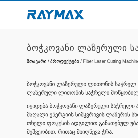
ᲑᲝᲭᲙᲝᲕᲐᲜᲘ ᲚᲐᲖᲔᲠᲣᲚᲘ ᲡᲐ
მთავარი
/
პროდუქტები
/
Fiber Laser Cutting Machin
ბოჭკოვანი ლაზერული ლითონის საჭრელ მ
ლაზერული ლითონის საჭრელი მოწყობილობ
იყიდება ბოჭკოვანი ლაზერული საჭრელი 
მაღალი ენერგიის სიმკვრივის ლაზერის 
თხელი ფოკუსის ადგილით განათებულ უბან
მეშვეობით, რითაც მიიღწევა ჭრა.