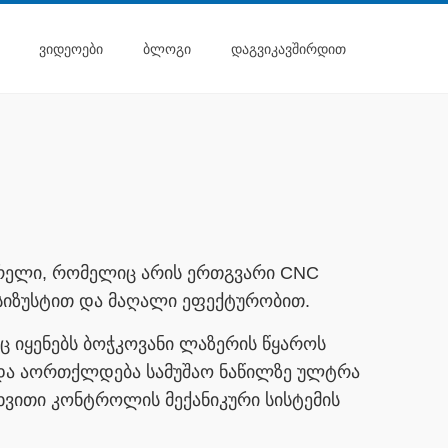
ᲕᲘᲓᲔᲝᲔᲑᲘ
ᲑᲚᲝᲒᲘ
ᲓᲐᲒᲕᲘᲙᲐᲕᲨᲘᲠᲓᲘᲗ
ჭრელი, რომელიც არის ერთგვარი CNC
სიზუსტით და მაღალი ეფექტურობით.
 იყენებს ბოჭკოვანი ლაზერის წყაროს
 და აორთქლდება სამუშაო ნაწილზე ულტრა
ხვითი კონტროლის მექანიკური სისტემის