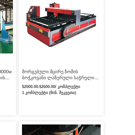
3000w
მორგებული მცირე ზომის
ის
ბოჭკოვანი ლაზერული საჭრელი
ელი
მანქანა 1000 ვტ ლითონის
$2000.00-$2600.00/ კომპლექტი
ქანა
ჭრისთვის 900*1300 მმ
1 კომპლექტი (მინ. შეკვეთა)