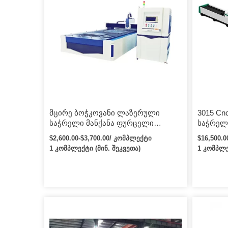
მცირე ბოჭკოვანი ლაზერული
3015 C
საჭრელი მანქანა ფურცელი
საჭრელ
ლითონის ლაზერული საჭრელი
ლითონის
$2,600.00-$3,700.00/ კომპლექტი
$16,500.
მანქანა ფურცელი ლითონის
ლითონი
1 კომპლექტი (მინ. შეკვეთა)
1 კომპლე
ბოჭკოვანი ლაზერული საჭრელი
უჟანგა
მანქანა
ნახშირ