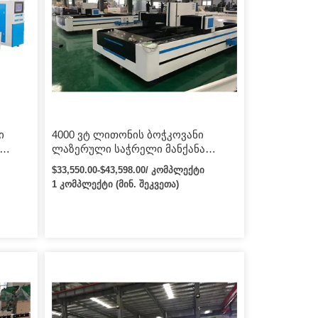
ი
4000 ვტ ლითონის ბოჭკოვანი
ლაზერული საჭრელი მანქანა
ცირე
Yaskawa სერვო ძრავით, IPG
$33,550.00-$43,598.00/ კომპლექტი
ლაზერული წყარო თურქეთში
1 კომპლექტი (მინ. შეკვეთა)
მცირე ლაზერული საჭრელი
მანქანებით