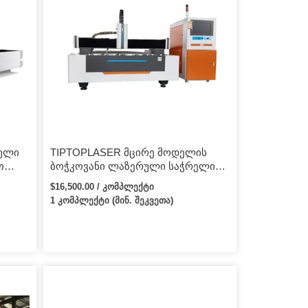
რული
TIPTOPLASER მცირე მოდელის
ო
ბოჭკოვანი ლაზერული საჭრელი
მანქანა, რომელიც ჭრის ოქროს და
$16,500.00 / კომპლექტი
ვერცხლის სამკაულებს
1 კომპლექტი (მინ. შეკვეთა)