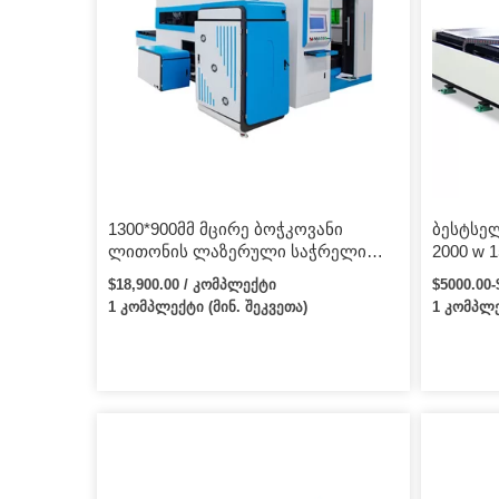
1300*900მმ მცირე ბოჭკოვანი
ბესტსელ
ლითონის ლაზერული საჭრელი
2000 w 1
მანქანა 500W
ფართობ
$18,900.00 / კომპლექტი
$5000.00
საჭრელი
1 კომპლექტი (მინ. შეკვეთა)
1 კომპლე