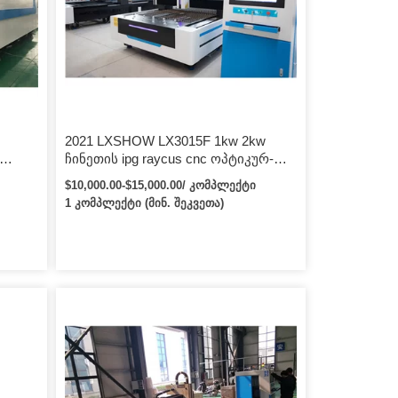
ს
დეფორმაცია სიცოცხლის ციკლში.
ა […]
Cypcut კონტროლის სისტემა
ოპერაციული სისტემა […]
2021 LXSHOW LX3015F 1kw 2kw
ჩინეთის ipg raycus cnc ოპტიკურ-
ბოჭკოვანი ლაზერული საჭრელი
$10,000.00-$15,000.00/ კომპლექტი
მანქანა 1მმ 3მმ 20მმ უჟანგავი
1 კომპლექტი (მინ. შეკვეთა)
ფოლადის ფურცლისთვის
00მმ