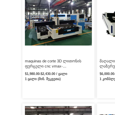
maquinas de corte 3D ლითონის
მაღალი 
ფურცელი cnc vmax-
ლაზერუ
ელექტრონული საიმედო ოქროს
ვატი / 
$1,980.00-$2,430.00 / ცალი
$6,000.0
მომწოდებელი co2 ბოჭკოვანი 4×3
საჭრელ
1 ცალი (მინ. შეკვეთა)
1 კომპლე
მცირე ზომის ლაზერული საჭრელი
მანქანები