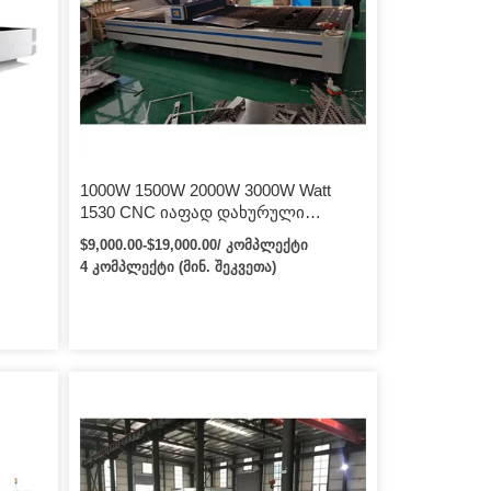
1000W 1500W 2000W 3000W Watt
1530 CNC იაფად დახურული
00მმ
მაგიდის ლითონის ფირფიტა
$9,000.00-$19,000.00/ კომპლექტი
მილის მილის ბოჭკოვანი
4 კომპლექტი (მინ. შეკვეთა)
ლაზერული საჭრელი მანქანა
იყიდება