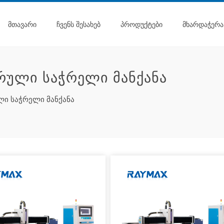
ᲛᲗᲐᲕᲐᲠᲘ
ᲩᲕᲔᲜᲡ ᲨᲔᲡᲐᲮᲔᲑ
ᲞᲠᲝᲓᲣᲥᲢᲔᲑᲘ
ᲛᲮᲐᲠᲓᲐᲭᲔᲠᲐ
ᲠᲣᲚᲘ ᲡᲐᲭᲠᲔᲚᲘ ᲛᲐᲜᲥᲐᲜᲐ
ლი საჭრელი მანქანა