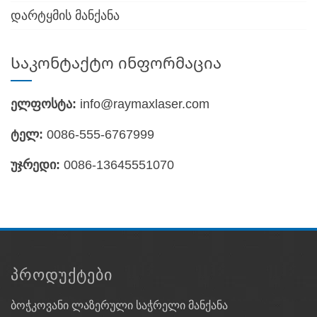
დარტყმის მანქანა
Საკონტაქტო ინფორმაცია
ელფოსტა:
info@raymaxlaser.com
ტელ:
0086-555-6767999
უჯრედი:
0086-13645551070
ᲞᲠᲝᲓᲣᲥᲢᲔᲑᲘ
ბოჭკოვანი ლაზერული საჭრელი მანქანა