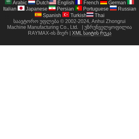
Arabic
Dutch
English
French
German
Italian
Japanese
Persian
Portuguese
Russian
Spanish
Turkish
Thai
საავტორო უფლება © 2002-2024, Anhui Zhongrui
Machine Manufacturing Co., Ltd.
|
უზრუნველყოფილია
RAYMAX-ის მიერ
|
XML საიტის რუკა