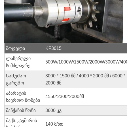
მოდელი
KF3015
ლაზერული
500W/1000W/1500W/2000W/3000W/4
სიმძლავრე
Სამუშაო
3000 * 1500 მმ / 4000 * 2000 მმ / 6000 *
გარემო
2000 მმ
აპარატის
4550*2300*2000მმ
საერთო ზომები
მანქანის წონა
3600 კგ
მაქს. კავშირის
140 მ/წთ