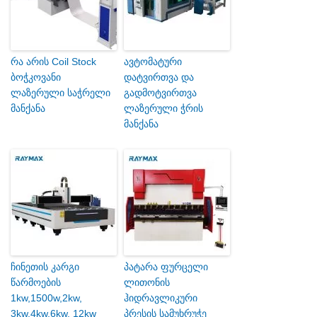
რა არის Coil Stock
ავტომატური
ბოჭკოვანი
დატვირთვა და
ლაზერული საჭრელი
გადმოტვირთვა
მანქანა
ლაზერული ჭრის
მანქანა
ჩინეთის კარგი
პატარა ფურცელი
წარმოების
ლითონის
1kw,1500w,2kw,
ჰიდრავლიკური
3kw,4kw,6kw, 12kw
პრესის სამუხრუჭე