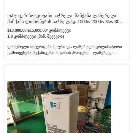
ოპტიკურ-ბოჭკოვანი საჭრელი მანქანა ლაზერული
მანქანა ლითონების საჭრელად 1000w 2000w 3kw 3015
ბოჭკოვანი ოპტიკური აღჭურვილობა Cnc Lazer Cutter
$10,000.00-$15,000.00/ კომპლექტი
ნახშირბადის ლითონის ბოჭკოვანი ლაზერული
1.0 კომპლექტი (მინ. შეკვეთა)
საჭრელი მანქანა უჟანგავი ფოლადის ფურცლისთვის
ლაზერული ინტერფერომეტრი და ლაზერული კოლიმატორი
გამოიყენება მექანიკური აწყობის პროცესში. ლაზერული
აწყობის პროცესში გამოიყენება ლაზერული სიმძლავრის
მრიცხველი და ოპტიკური მიკროსკოპი. არა. ჩვენ ასევე
გთავაზობთ მატარებლის ტრანსპორტირებას, განსაკუთრებით
რუსეთში, უკრაინაში და სხვა შიდა ქვეყნებში.