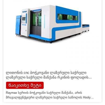
ლითონის cnc ბოჭკოვანი ლაზერული საჭრელი
ლაზერული საჭრელი მანქანა რკინის ფოლადის
ალუმინის სპილენძის ფირფიტისთვის
Წაიკითხე მეტი
Raymax სერიის ბოჭკოვანი საჭრელი მანქანა, არის
მრავალფუნქციური ლაზერული საჭრელი საწოლის Hooly
დიზაინი, საჭრელი მანქანა იყენებს Co2 ლაზერული ოპტიკურ-