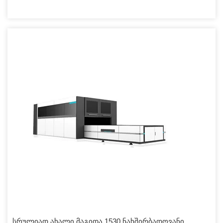
სრულიად ახალი მაგიდა 1530 ნახშირბადოვანი