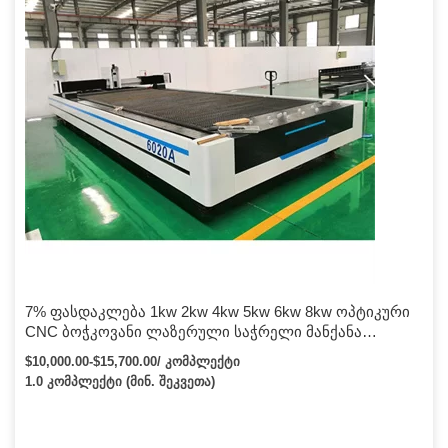
7% ფასდაკლება 1kw 2kw 4kw 5kw 6kw 8kw ოპტიკური
CNC ბოჭკოვანი ლაზერული საჭრელი მანქანა
უჟანგავი ფოლადის ალუმინის რკინის ფურცელი
$10,000.00-$15,700.00/ კომპლექტი
ლითონისთვის
1.0 კომპლექტი (მინ. შეკვეთა)