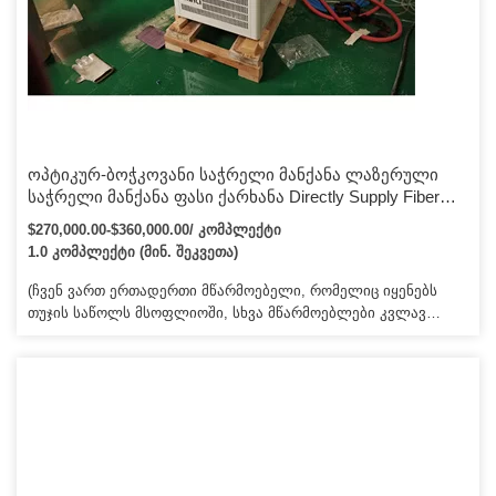
ოპტიკურ-ბოჭკოვანი საჭრელი მანქანა ლაზერული
საჭრელი მანქანა ფასი ქარხანა Directly Supply Fiber
Optic Laser ჭრის მანქანა უჟანგავი/ნახშირბადოვანი
$270,000.00-$360,000.00/ კომპლექტი
ფოლადისთვის 4000W
1.0 კომპლექტი (მინ. შეკვეთა)
(ჩვენ ვართ ერთადერთი მწარმოებელი, რომელიც იყენებს
თუჯის საწოლს მსოფლიოში, სხვა მწარმოებლები კვლავ
იყენებენ შედუღების საწოლს. 3. მაღალი ჭრის სიჩქარე: ჭრის
სიჩქარე 2-3-ჯერ მეტია, ვიდრე იგივე სიმძლავრის CO2
ლაზერული საჭრელი მანქანა. ეს კეთდება შეერთებით.
დიოდური ლაზერების ან სხვა ბოჭკოვანი ლაზერების
გამოსხივება მოპირკეთებაში ან თავად ბირთვში ბოჭკოვანი
ბირთვის პარალელურად.