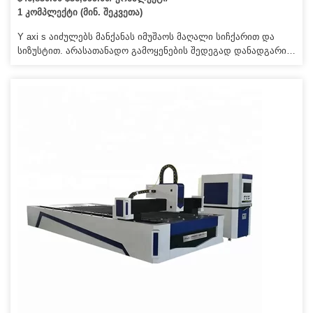
1 კომპლექტი (მინ. შეკვეთა)
Y axi s აიძულებს მანქანას იმუშაოს მაღალი სიჩქარით და
სიზუსტით. არასათანადო გამოყენების შედეგად დანადგარის
ნებისმიერი დაზიანება დარიცხული იქნება. 4. ჩვენ
მოგაწვდით სახარჯო ნაწილებს სააგენტოს ფასად, როცა
დაგჭირდებათ გამოცვლა.