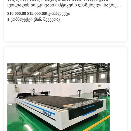
ფოლადის ბოჭკოვანი ოპტიკური ლაზერული საჭრელი
მანქანა ლითონის ფირფიტა და მილის საჭრელი
$10,000.00-$15,000.00/ კომპლექტი
მანქანა მბრუნავი
1 კომპლექტი (მინ. შეკვეთა)