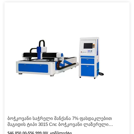
ბოჭკოვანი ლაზერული ოპტიკურ-ბოჭკოვანი ლაზერის
მეთოდს და ინტეგრირებულ დიზაინსა და წარმოებას,
შეცვალა ოპტიკურ ბოჭკოვანი ლაზერული საჭრელი მანქანის
წინა ისტორია მხოლოდ ლითონზე. ლაზერული საჭრელი
საწოლის კორპუსი დამზადებულია 15 მმ სისქის ფოლადის
ფირფიტის შედუღების კონსტრუქციით და განლაგებით […]
ბოჭკოვანი საჭრელი მანქანა 7% ფასდაკლებით
მაგიდის ტიპი 3015 Cnc ბოჭკოვანი ლაზერული
საჭრელი მანქანა მილების ჭრის სისტემით
$46,850.00-$56,999.00/ კომპლექტი