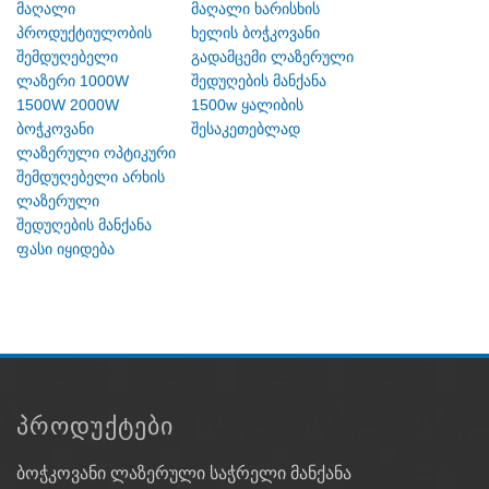
მაღალი
მაღალი ხარისხის
პროდუქტიულობის
ხელის ბოჭკოვანი
შემდუღებელი
გადამცემი ლაზერული
ლაზერი 1000W
შედუღების მანქანა
1500W 2000W
1500w ყალიბის
ბოჭკოვანი
შესაკეთებლად
ლაზერული ოპტიკური
შემდუღებელი არხის
ლაზერული
შედუღების მანქანა
ფასი იყიდება
ᲞᲠᲝᲓᲣᲥᲢᲔᲑᲘ
ბოჭკოვანი ლაზერული საჭრელი მანქანა