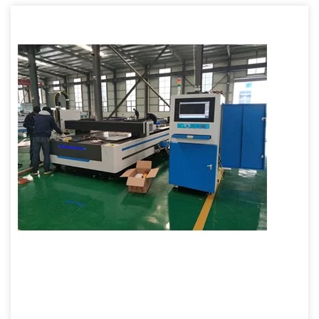
ჩარხების საწოლის წარმოება, სპეციალური დამუშავების
ტექნოლოგია, ჩარხების სიზუსტე, სტაბილური და საიმედო,
ხანგრძლივი სიცოცხლე; 3. სიზუსტის გადაცემათა თაროს
დრაივი, მაღალი რეაგირებით და მაღალი სიზუსტის სერვო
ძრავით; 4. გადახვევის სამუშაო მაგიდა უფრო ეფექტურია
მასალისთვის […]