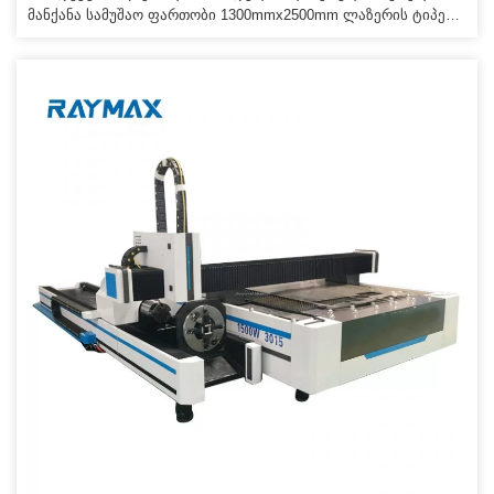
მანქანა სამუშაო ფართობი 1300mmx2500mm ლაზერის ტიპები
Seal CO2 LaserTube ლაზერული სიმძლავრე 500W 1000W
2000W 3000W 5000W გრავირების სიჩქარე 100-600mm/s ჭრის
სიჩქარე 100-600mm/s ჭრის სიჩქარე 7000-1 მმ ჭრის სიჩქარე
7000-1 მმ. -60HZ საკონტროლო პროგრამული უზრუნველყოფა
RDCAM ოპერაციული ტემპერატურა 0 - 45° ოპერაციული
ტენიანობა 5-95% ფორმირების მინიმალური ხასიათი
ინგლისური 1 x 1 მმ 360° დახრილობის გრავირება დიახ
გაგრილების რეჟიმი წყლის გაგრილების და დაცვის სისტემა
დამხმარე მოწყობილობები გამონაბოლქვი და
გამონაბოლქვი მილი MP, C ფორმატი მხარდაჭერილია BIF ,
JPEG, TGA, TIFF, PLT, AI, DXF, DWG და ა.შ. სურვილისამებრ
ატუომატური კვების სისტემა, მბრუნავი ღერძი, ავტოფოკუსის
ფუნქცია უპირატესობა 1. მსოფლიოში საუკეთესო
იმპორტირებული ბოჭკოვანი ლაზერი, სტაბილური
შესრულება, მომსახურების ვადა […]