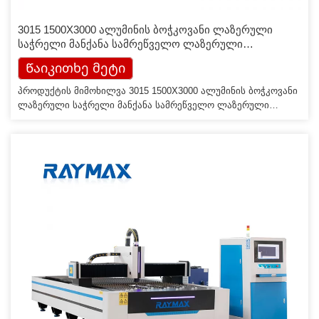
3015 1500X3000 ალუმინის ბოჭკოვანი ლაზერული
საჭრელი მანქანა სამრეწველო ლაზერული
აღჭურვილობა
Წაიკითხე მეტი
პროდუქტის მიმოხილვა 3015 1500X3000 ალუმინის ბოჭკოვანი
ლაზერული საჭრელი მანქანა სამრეწველო ლაზერული
მოწყობილობა მახასიათებლები ერთი შეხედვით მანქანა
მოდელი LX3015F(4015/6015/4020/სურვილისამებრ)
გენერატორის სიმძლავრე 1000-20000მმ 1000-20000მმ იყოს
1000-20000ვტ. მორგებული) მაქსიმალური სირბილის სიჩქარე
120 მ/წთ მითითებული ძაბვა და სიხშირე 380V 50/60HZ მაქს
აჩქარება 1.5გ განმეორებითი პოზიციონირების სიზუსტე
±0.02მმ პროდუქტის კონფიგურაცია ავიაციის ალუმინის
გასასვლელი [...]