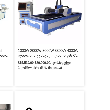
15
1000W 2000W 3000W 3300W 4000W
ლადის
ლითონის უჟანგავი ფოლადის CNC
ანი
ბოჭკოვანი ლაზერული საჭრელი
$15,530.00-$20,000.00/ კომპლექტი
მანქანა
1 კომპლექტი (მინ. შეკვეთა)