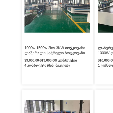
მოგესალმებათ ნახოთ ჩვენი მანქანა, თუ
ა.შ.
როგორ უნდა იმუშაოს ქარხანაში, სანამ
შეკვეთას განათავსებთ ჩვენთან.
1000w 1500w 2kw 3KW ბოჭკოვანი
ლაზერუ
ლაზერული საჭრელი ბოჭკოვანი
1000W 
ლაზერული საჭრელი მანქანა
საჭრელი
$9,000.00-$19,000.00/ კომპლექტი
$10,000.
უჟანგავი ლითონისთვის
Raycus 
4 კომპლექტი (მინ. შეკვეთა)
1 კომპლე
Machine