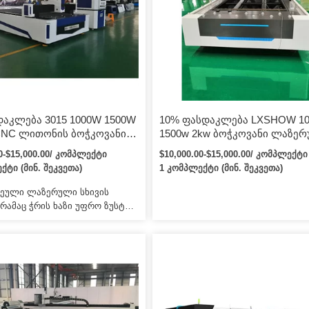
 საზღვაო პორტამდე.
აკლება 3015 1000W 1500W
10% ფასდაკლება LXSHOW 1
CNC ლითონის ბოჭკოვანი
1500w 2kw ბოჭკოვანი ლაზე
ლი საჭრელი მანქანა ფასი
საჭრელი 1530 CNC ბოჭკოვან
00-$15,000.00/ კომპლექტი
$10,000.00-$15,000.00/ კომპლექტი
ი რკინის ალუმინის
ლაზერული საჭრელი მანქანა
ქტი (მინ. შეკვეთა)
1 კომპლექტი (მინ. შეკვეთა)
ლზე
იყიდება CS უჟანგავი ფოლად
ლითონი
ჩეული ლაზერული სხივის
 რამაც ჭრის ხაზი უფრო ზუსტი
 მუშაობის ეფექტურობა უფრო
დამუშავების ხარისხი უკეთესი.
მპანია სპეციალიზირებულია
შრუტიზატორების, ლაზერული
ისა და საჭრელი მანქანების,
 საჭრელი მანქანისა და
 პლოტერების წარმოებაში და