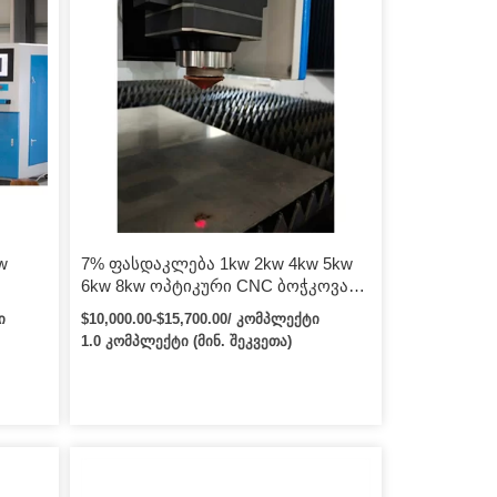
w
7% ფასდაკლება 1kw 2kw 4kw 5kw
6kw 8kw ოპტიკური CNC ბოჭკოვანი
ელი
ლაზერული საჭრელი მანქანა
ი
$10,000.00-$15,700.00/ კომპლექტი
უჟანგავი ფოლადის ალუმინის
1.0 კომპლექტი (მინ. შეკვეთა)
რკინის ფურცელი ლითონისთვის