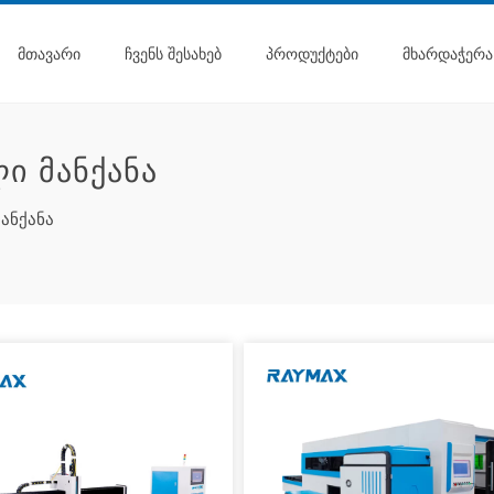
ᲛᲗᲐᲕᲐᲠᲘ
ᲩᲕᲔᲜᲡ ᲨᲔᲡᲐᲮᲔᲑ
ᲞᲠᲝᲓᲣᲥᲢᲔᲑᲘ
ᲛᲮᲐᲠᲓᲐᲭᲔᲠᲐ
Ი ᲛᲐᲜᲥᲐᲜᲐ
ანქანა