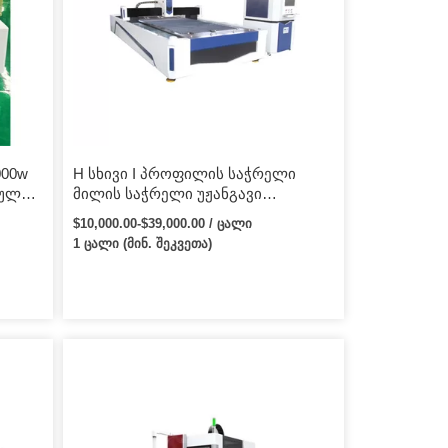
000w
H სხივი I პროფილის საჭრელი
რული
მილის საჭრელი უჟანგავი
ი
ფოლადის მილის 1kw 1.5kw 2kw
$10,000.00-$39,000.00 / ცალი
ლითონის ფურცლის მილის
1 ცალი (მინ. შეკვეთა)
ის
ბოჭკოვანი ლაზერული საჭრელი
მანქანა