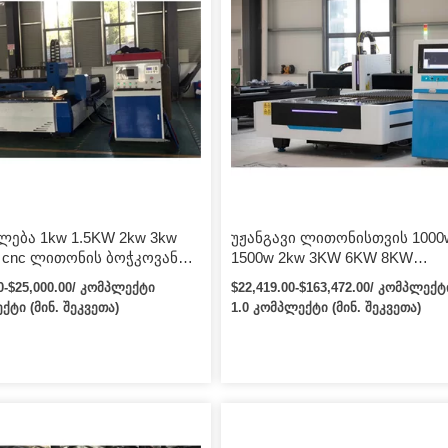
ება 1kw 1.5KW 2kw 3kw
უჟანგავი ლითონისთვის 1000
 cnc ლითონის ბოჭკოვანი
1500w 2kw 3KW 6KW 8KW
ლი საჭრელი მანქანა
ბოჭკოვანი ლაზერული საჭრ
00-$25,000.00/ კომპლექტი
$22,419.00-$163,472.00/ კომპლექტ
 უჟანგავი ფოლადის
ლაზერული საჭრელი მანქანა
ქტი (მინ. შეკვეთა)
1.0 კომპლექტი (მინ. შეკვეთა)
ბადოვანი ფოლადის
ის სპილენძისთვის