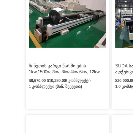
ჩინეთის კარგი წარმოების
SUDA ს
1kw,1500w,2kw, 3kw,4kw,6kw, 12kw
აღჭურვი
ბოჭკოვანი ლაზერული საჭრელი
and Tub
$8,670.00-$10,380.00/ კომპლექტი
$30,000.
მანქანა IPG, Raycus სიმძლავრით
ლაზერუ
1 კომპლექტი (მინ. შეკვეთა)
1.0 კომპ
ლითონისთვის
მბრუნა