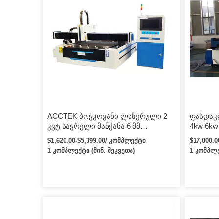
ACCTEK ბოჭკოვანი ლაზერული 2
ფასდაკლ
კვტ საჭრელი მანქანა 6 მმ
4kw 6kw
ნახშირბადოვანი ფოლადის
ლაზერუ
$1,620.00-$5,399.00/ კომპლექტი
$17,000.
ლითონის cnc ლაზერული საჭრელი
რკინის
1 კომპლექტი (მინ. შეკვეთა)
1 კომპლე
მანქანის ფასი
ნახშირ
ალუმინ