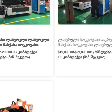
ს რედუქტორი, გადაცემათა
კონტროლზე. მანქანა არის […]
და თარო; სახელმძღვანელო
ზო და ბურთიანი ხრახნი
რი მუშაობის
ებისთვის. სპეციფიკაციები […]
ანი ლაზერული ლაზერული
ლაზერული ბოჭკოვანი საჭრ
 მანქანა ბოჭკოვანი
მანქანა ბოჭკოვანი ლაზერუ
ლი ლითონის საჭრელი
საჭრელი მანქანა Raycus/ MA
0-$20,000.00/ კომპლექტი
$15,000.00-$29,800.00/ კომპლექტი
 1000w 2000w 3kw 3015
Laser Cnc Metal Cutter 2000kw
ქტი (მინ. შეკვეთა)
1.0 კომპლექტი (მინ. შეკვეთა)
ანი ოპტიკური
6kw სრული დახურული ბოჭკო
ლობა Cnc Lazer Cutter
ლაზერული საჭრელი მანქანა
ბადის ლითონის ბოჭკოვანი
ლი საჭრელი მანქანა
ვი ფოლადის ფურცლისთვის