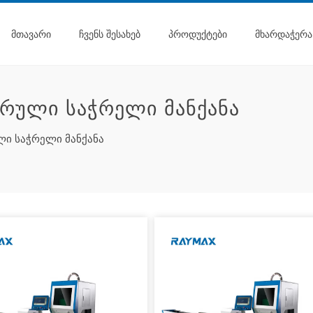
ᲛᲗᲐᲕᲐᲠᲘ
ᲩᲕᲔᲜᲡ ᲨᲔᲡᲐᲮᲔᲑ
ᲞᲠᲝᲓᲣᲥᲢᲔᲑᲘ
ᲛᲮᲐᲠᲓᲐᲭᲔᲠᲐ
ᲔᲠᲣᲚᲘ ᲡᲐᲭᲠᲔᲚᲘ ᲛᲐᲜᲥᲐᲜᲐ
ლი საჭრელი მანქანა