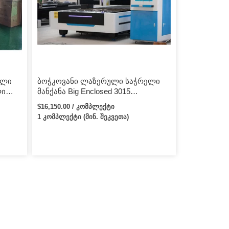
სიჩქარე 50მ/წთ დარტყმა 1500მმ
პოზირება0მმ სიზუსტე5მმ. -ღერძი […]
ელი
ბოჭკოვანი ლაზერული საჭრელი
ლი
მანქანა Big Enclosed 3015
X/ IPG
ბოჭკოვანი ლაზერული საჭრელი
$16,150.00 / კომპლექტი
 4KW
მანქანა ლითონის ფურცლისთვის
1 კომპლექტი (მინ. შეკვეთა)
ვანი
ბოჭკოვანი ლაზერული საჭრელი
მანქანა 2000w 3000w 4000w Raytools
თავით