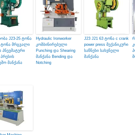
ობა J23-25 ტონა
Hydraulic Ironworker
J23 J21 63 ტონა c crank
რ
0 ტონა მრგვალი
კომბინირებული
power press მექანიკური
კ
ს პნევმატური
Punching და Shearing
საწნეხი სახვნელი
პ
 პრესის
მანქანა Bending და
მანქანა
მ
ეშო მანქანა
Notching
rker Machine