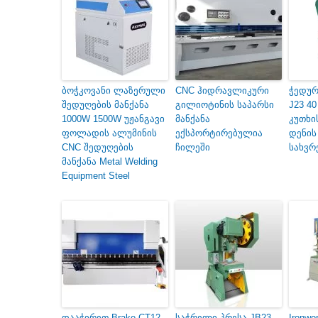
ბოჭკოვანი ლაზერული
CNC ჰიდრავლიკური
ჭედურ
შედუღების მანქანა
გილიოტინის საპარსი
J23 4
1000W 1500W უჟანგავი
მანქანა
კუთხი
ფოლადის ალუმინის
ექსპორტირებულია
დენის
CNC შედუღების
ჩილეში
სახვრ
მანქანა Metal Welding
Equipment Steel
დააჭირეთ Brake CT12-
საჭრელი პრესა JB23-
Ironwo