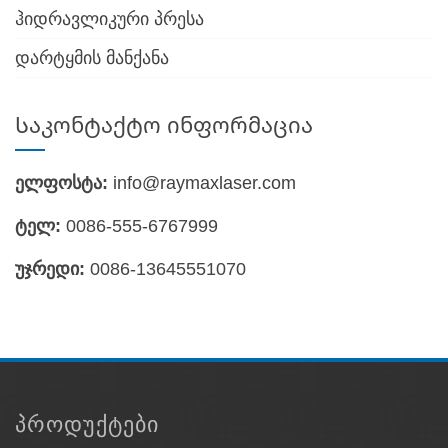
ჰიდრავლიკური პრესა
დარტყმის მანქანა
Საკონტაქტო ინფორმაცია
ელფოსტა:
info@raymaxlaser.com
ტელ:
0086-555-6767999
უჯრედი:
0086-13645551070
ᲞᲠᲝᲓᲣᲥᲢᲔᲑᲘ