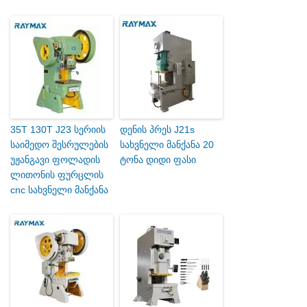
35T 130T J23 სერიის
დენის პრეს J21s
საიმედო შესრულების
სახვნელი მანქანა 20
უჟანგავი ფოლადის
ტონა დიდი ფასი
ლითონის ფურცლის
cnc სახვნელი მანქანა