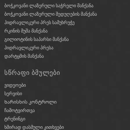
ბოჭკოვანი ლაზერული საჭრელი მანქანა
ბოჭკოვანი ლაზერული შედუღების მანქანა
ჰიდრავლიკური პრეს სამუხრუჭე
რკინის მუშა მანქანა
გილიოტინის საპარსი მანქანა
ჰიდრავლიკური პრესა
დარტყმის მანქანა
ᲡᲬᲠᲐᲤᲘ ᲑᲛᲣᲚᲔᲑᲘ
ვიდეოები
სერვისი
Ხარისხის კონტროლი
ჩამოტვირთვა
ტრენინგი
ხშირად დასმული კითხვები