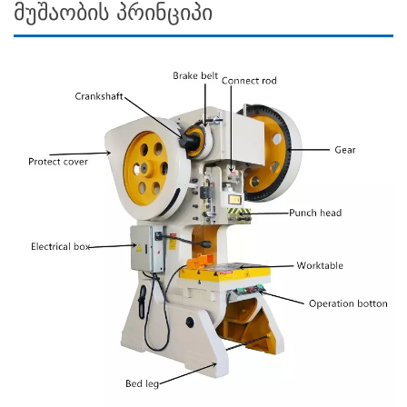
მუშაობის პრინციპი