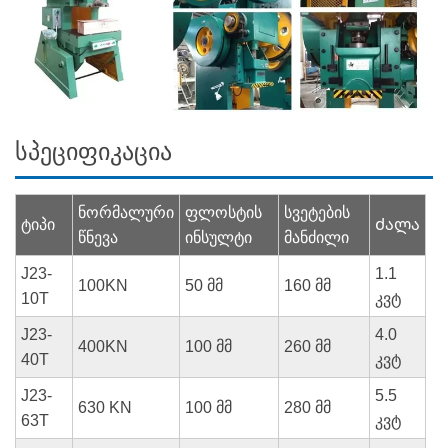
სპეციფიკაცია
ნორმალური
ფლოსტის
სვეტების
ტიპი
Ძალა
წნევა
ინსულტი
მანძილი
J23-
1.1
100KN
50 მმ
160 მმ
10T
კვტ
J23-
4.0
400KN
100 მმ
260 მმ
40T
კვტ
J23-
5.5
630 KN
100 მმ
280 მმ
63T
კვტ