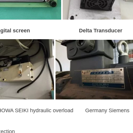
tal screen Delta Transducer
n SHOWA SEIKI hydraulic overload Germany Siemens
ion