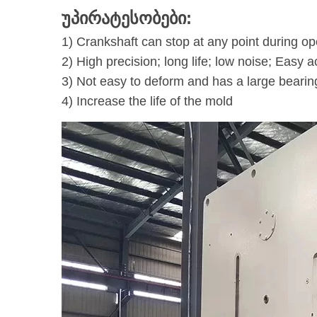
უპირატესობები:
1) Crankshaft can stop at any point during op
2) High precision; long life; low noise; Easy
3) Not easy to deform and has a large bearin
4) Increase the life of the mold