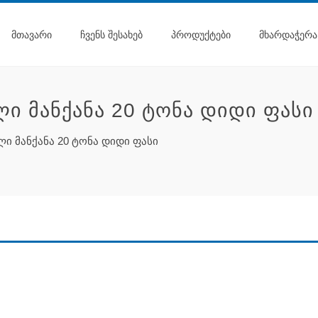
ᲛᲗᲐᲕᲐᲠᲘ
ᲩᲕᲔᲜᲡ ᲨᲔᲡᲐᲮᲔᲑ
ᲞᲠᲝᲓᲣᲥᲢᲔᲑᲘ
ᲛᲮᲐᲠᲓᲐᲭᲔᲠᲐ
ᲚᲘ ᲛᲐᲜᲥᲐᲜᲐ 20 ᲢᲝᲜᲐ ᲓᲘᲓᲘ ᲤᲐᲡᲘ
ლი მანქანა 20 ტონა დიდი ფასი