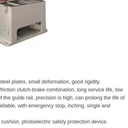
:
teel plates, small deformation, good rigidity.
iction clutch-brake combination, long service life, low
the guide rail, precision is high, can prolong the life of
reliable, with emergency stop, inching, single and
r cushion, photoelectric safety protection device.