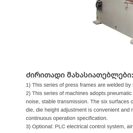
Ძირითადი მახასიათებლები
1) This series of press frames are welded by s
2) This series of machines adopts pneumatic fr
noise, stable transmission. The six surfaces of 
die, die height adjustment is convenient and 
continuous operation specification.
3) Optional: PLC electrical control system, ai