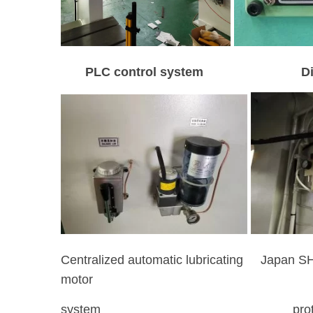
PLC control system Digi
Centralized automatic lubricating Japa
motor
system protect