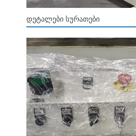
დეტალები სურათები