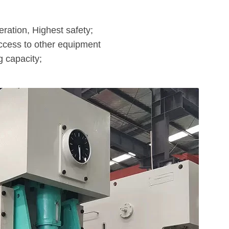
eration, Highest safety;
 access to other equipment
g capacity;