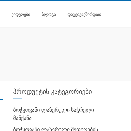
ᲕᲘᲓᲔᲝᲔᲑᲘ
ᲑᲚᲝᲒᲘ
ᲓᲐᲒᲕᲘᲙᲐᲕᲨᲘᲠᲓᲘᲗ
პროდუქტის კატეგორიები
ბოჭკოვანი ლაზერული საჭრელი
მანქანა
ბოჭკოვანი ლაზერული შედუღების