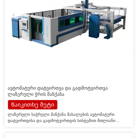
ავტომატური დატვირთვა და გადმოტვირთვა
ლაზერული ჭრის მანქანა
Წაიკითხე მეტი
ლაზერული საჭრელი მანქანა მასალების ავტომატური
დატვირთვისა და გადმოტვირთვის სისტემით მთლიანი
მსუბუქი დიზაინით, გაყოფილი მოდულური დიზაინი
მნიშვნელოვნად ამცირებს ინსტალაციის დროს და