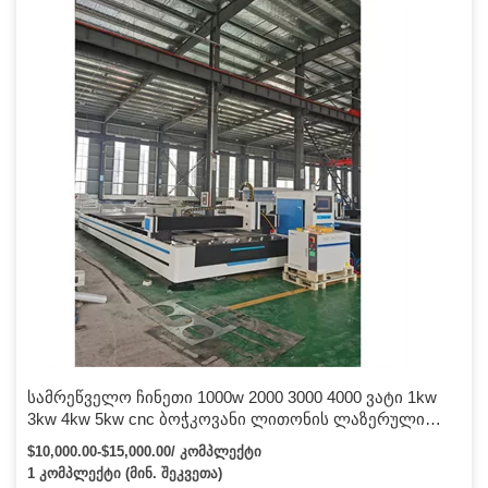
სამრეწველო ჩინეთი 1000w 2000 3000 4000 ვატი 1kw
3kw 4kw 5kw cnc ბოჭკოვანი ლითონის ლაზერული
საჭრელი უჟანგავი ფოლადის ნახშირბადოვანი
$10,000.00-$15,000.00/ კომპლექტი
ალუმინის
1 კომპლექტი (მინ. შეკვეთა)