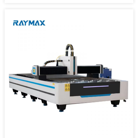
მაღალი ხარისხი.2. მაღალი ჭრის სიჩქარე: ჭრის სიჩქარე 2-3-
ჯერ მეტია, ვიდრე იგივე სიმძლავრის CO2 ლაზერული
საჭრელი მანქანა.3. სტაბილური სირბილი: მიიღეთ მსოფლიო
იმპორტის საუკეთესო ბოჭკოვანი ლაზერები, სტაბილური
შესრულება, ძირითადი ნაწილები შეიძლება მიაღწიოს 100,000
საათს;4. მაღალი ეფექტურობა ფოტოელექტრული
კონვერტაციისთვის: შეადარეთ CO2 ლაზერული საჭრელი
მანქანა, ბოჭკოვანი ლაზერი […]