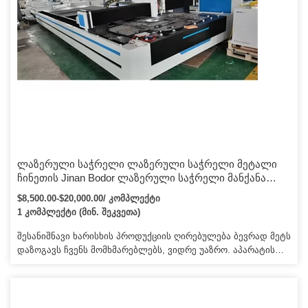
CO2 ლაზერული გრავირების ჭრის აპარატის შესახებ:
შეფუთვა და გადაზიდვა შეფუთვა და გადაზიდვა CO2
ლაზერული გრავირების ჭრის დანადგარის: CO2 ლაზერული
გრავირების ჭრის აპარატის: საკონტაქტო ინფორმაცია: CO2
ლაზერული გრავირების ჭრის აპარატის საკონტაქტო
ინფორმაცია: გთხოვთ დაგვიკავშირდეთ, ჩვენ მოგცემთ
საუკეთესო ფასს!!! მოუთმენლად ველი დისტრიბუტორს მთელ
მსოფლიოში!
ლაზერული საჭრელი ლაზერული საჭრელი მეტალი
ჩინეთის Jinan Bodor ლაზერული საჭრელი მანქანა
1000W ფასი/CNC ბოჭკოვანი ლაზერული საჭრელი
$8,500.00-$20,000.00/ კომპლექტი
ლითონის ფურცელი
1 კომპლექტი (მინ. შეკვეთა)
შესანიშნავი ხარისხის პროდუქციის ღირებულება ბევრად მეტს
დაზოგავს ჩვენს მომხმარებლებს, ვიდრე უაზრო. აპარატის
უკმარისობის სიჩქარის შემცირება შეამცირებს მომხმარებლის
მოვლის ხარჯებს, ამავდროულად გააუმჯობესებს აპარატის
ეფექტურობას. სერვისის უპირატესობები: მომსახურების
სრული სპექტრი ასახავს ჩვენს გამოცდილებას, შემდეგ ჩვენ