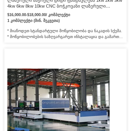
ლაზერული საჭრელი დიდი ფასდაკლება 1kw 2kw 3kw
4kw 6kw 8kw 10kw CNC ბოჭკოვანი ლაზერული
საჭრელი ლითონის ნიშნების ჭრისთვის ლითონის
$16,000.00-$18,000.00/ კომპლექტი
პანელებისთვის
1 კომპლექტი (მინ. შეკვეთა)
* მიაწოდეთ სტანდარტული მოწყობილობა და ნაკადის სქემა.
* მოწყობილობების საზღვარგარეთ ინსტალაცია და გამართვა
* პირველი ხაზის ოპერატორის მომზადება. * მიაწოდეთ
ვიდეოს აპარატის ინსტალაცია და გამართვა.