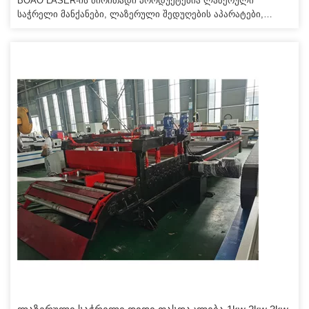
BOAO LASER-ის ძირითადი პროდუქტებია ლაზერული
საჭრელი მანქანები, ლაზერული შედუღების აპარატები,
რობოტი ლაზერული საჭრელი და შედუღების აპარატები,
ლაზერული შედუღების აპარატები, ლაზერული მარკირების
აპარატები და ა.შ. ლაზერული ჭრის კოლექციით, ზუსტი
ტექნიკით, CNC ტექნოლოგიით და სხვა საგნებით. 10.
პროფესიონალური ლაზერული საჭრელი მანქანა, cnc
კონტროლის სისტემა, კომპიუტერის მუშაობა, შეუძლია
უზრუნველყოს ჭრის ხარისხი და უფრო მოსახერხებელი ჭრის
სამუშაოებისთვის.