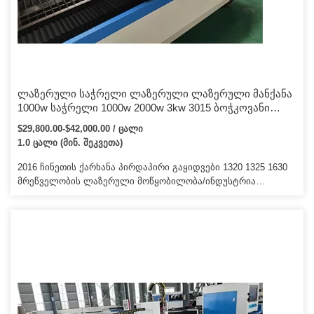
ლაზერული საჭრელი ლაზერული ლაზერული მანქანა
1000w საჭრელი 1000w 2000w 3kw 3015 ბოჭკოვანი
ოპტიკური აღჭურვილობა Cnc Lazer Cutter
$29,800.00-$42,000.00 / ცალი
ნახშირბადის ლითონის ბოჭკოვანი ლაზერული
1.0 ცალი (მინ. შეკვეთა)
საჭრელი მანქანა უჟანგავი ფოლადის ფურცლისთვის
2016 ჩინეთის ქარხანა პირდაპირი გაყიდვები 1320 1325 1630
მრეწველობის ლაზერული მოწყობილობა/ინდუსტრია
ლაზერული საჭრელი მანქანა/ინდუსტრიის cnc ლაზერული
საჭრელი ჩვენ გვაქვს 15-ზე მეტი სხვადასხვა მოდელი, ჩვენ
გვჯერა, რომ უნდა იყოს ერთი მოდელი თქვენი მოთხოვნებისა
და ბიუჯეტისთვის:) რატომ აირჩიეთ ჩვენ9 რატომ აირჩიეთ
CO2 ლაზერული გრავირების ჭრის მანქანა: უფასო
უზრუნველვყოფთ CO2 ლაზერული გრავირების ჭრის
აპარატის უფასო მიწოდება: უფასო CO2 ლაზერული
გრავირების მოჭრის აპარატის მიწოდება: CO2 ლაზერული
გრავირების ჭრის აპარატის ნიმუში: კომპანიის ინფორმაცია