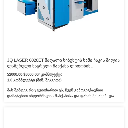
JQ LASER 6020ET მაღალი სიზუსტის სამი ჩაკის მილის
ლაზერული საჭრელი მანქანა ლითონის
ინდუსტრიისთვის
$2000.00-$3000.00/ კომპლექტი
1.0 კომპლექტი (მინ. შეკვეთა)
მას შემდეგ რაც გვითხარით ეს, ჩვენ გამოგიგზავნით
დამატებით ინფორმაციას მანქანისა და ფასის შესახებ. და თუ
დაკავებული ხართ, ჩვენ გვეყოლება სპეციალური ინჟინერი
თქვენს ქვეყანაში, მაგრამ თქვენ უნდა გადაიხადოთ
გარკვეული გადასახადი, როგორიცაა ბილეთები, სასტუმრო
და კვება. Q4. რაც შეეხება თქვენს გარანტიის პერიოდს9 ერთი
წლის განმავლობაში და დროის განმავლობაში, თუ თქვენ