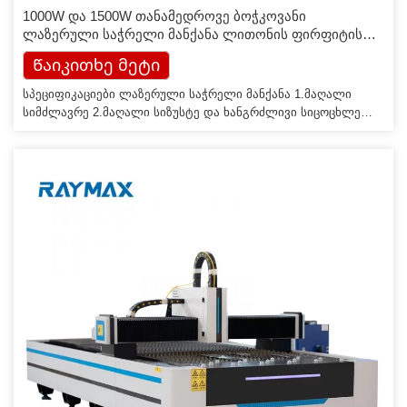
1000W და 1500W თანამედროვე ბოჭკოვანი
ლაზერული საჭრელი მანქანა ლითონის ფირფიტის
ჭრისთვის
Წაიკითხე მეტი
სპეციფიკაციები ლაზერული საჭრელი მანქანა 1.მაღალი
სიმძლავრე 2.მაღალი სიზუსტე და ხანგრძლივი სიცოცხლე
3.მწარმოებელი უშუალოდ ლაზერული საჭრელი დანადგარის
დანერგვა ჩვენ ვაწარმოებთ სხვადასხვა ტიპის ბოჭკოვან,
YAG, CO2, ლაზერულ აპარატებს. ჩვენი პროდუქციის ხაზი
მოიცავს ლაზერული ჭრის, ლაზერული მარკირების,
ლაზერული გრავირების მანქანებს. გამოიყენება სხვადასხვა
მასალებზე, როგორიცაა უჟანგავი ფოლადი, ნახშირბადოვანი
ფოლადი, ალუმინი, სპილენძი, სპილენძი, გალვანური
ფურცლები და სხვა […]