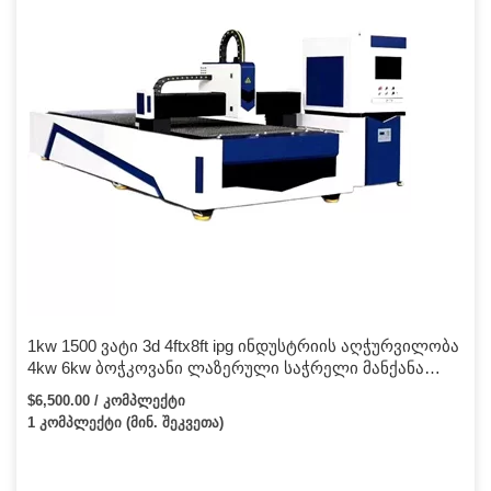
გაქვთ რაიმე შეკითხვა, ჩვენ მას უფასოდ მოვაგვარებთ.
1kw 1500 ვატი 3d 4ftx8ft ipg ინდუსტრიის აღჭურვილობა
4kw 6kw ბოჭკოვანი ლაზერული საჭრელი მანქანა
1000w ლაზერული საჭრელი
$6,500.00 / კომპლექტი
1 კომპლექტი (მინ. შეკვეთა)