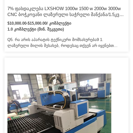
7% ფასდაკლება LXSHOW 1000w 1500 w 2000w 3000w
CNC ბოჭკოვანი ლაზერული საჭრელი მანქანა/1.5კვტ
2კვტ 4კვტ ლაზერული საჭრელი მანქანა ფურცლის
$10,000.00-$15,000.00/ კომპლექტი
მეტასთვის
1.0 კომპლექტი (მინ. შეკვეთა)
Q5. რა არის აპარატის ტექნიკური მომსახურება9 1.
ლაზერული მილის შესახებ, როდესაც თქვენ არ იყენებთ
მანქანას, გთხოვთ, გამოუშვით წყალი გამომავალი სინათლის
მხრიდან. 2. რაც შეეხება წყლის ჩილერს, როცა წყალს
ჩასვამთ, გთხოვთ, წყალი სუფთად შეინახოთ, ხანგრძლივი
მუშაობის შემდეგ სჯობს წყალი შეცვალოთ. გთხოვთ,
შეინარჩუნოთ ლინზა სუფთა მანქანასთან მუშაობისას,
გაწმინდეთ ლინზა, ყოველდღე ან ყოველდღე სამჯერ თქვენი
სამუშაო რაოდენობის მიხედვით.