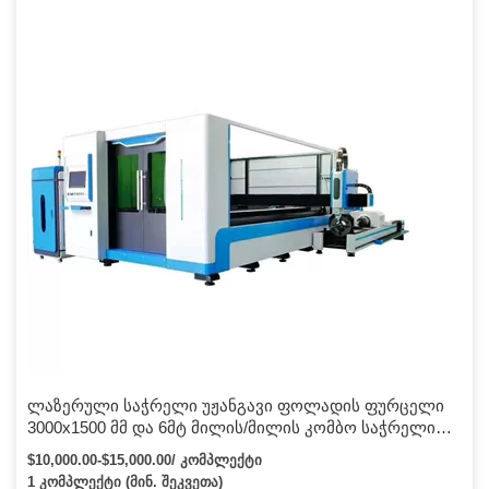
ტრანსპორტირების ღირებულებას. დაზოგეთ ქარხნის
შესანახი ადგილი: კომპაქტური ვერტიკალური დიზაინი (ზედა
ფენა განკუთვნილია მზა პროდუქტების დაწყობისთვის, ქვედა
ფენა მასალის პალეტისთვის) ცალკე დატვირთვის
ვაკუუმსაწოვი და განტვირთვის ჩანგლის მოწყობილობა:
უფრო სტაბილური სამუშაო […]
ლაზერული საჭრელი უჟანგავი ფოლადის ფურცელი
3000x1500 მმ და 6მტ მილის/მილის კომბო საჭრელი
ბოჭკოვანი ლაზერული საჭრელი
$10,000.00-$15,000.00/ კომპლექტი
1 კომპლექტი (მინ. შეკვეთა)