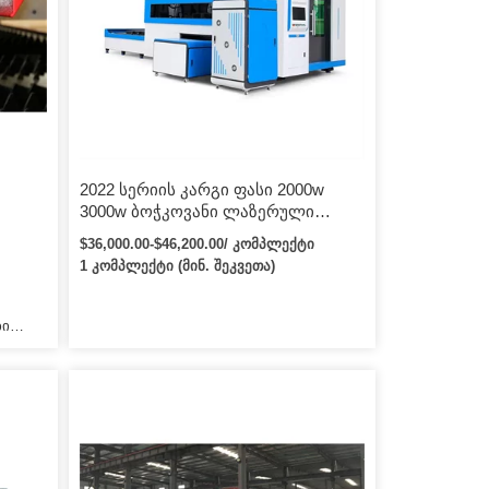
არის,
ილად
იყოს
ონის
2022 სერიის კარგი ფასი 2000w
3000w ბოჭკოვანი ლაზერული
ლითონის საჭრელი მანქანა
$36,000.00-$46,200.00/ კომპლექტი
ელი
ნახშირბადოვანი ფოლადისთვის,
1 კომპლექტი (მინ. შეკვეთა)
უჟანგავი ფოლადის საჭრელი
მანქანა
ბი
ა სხვა
ვენი
ის
.