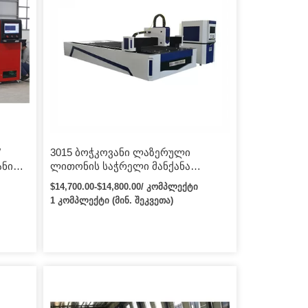
W
3015 ბოჭკოვანი ლაზერული
ანი
ლითონის საჭრელი მანქანა
არის
მექსიკისთვის თურქეთი რუსეთი
$14,700.00-$14,800.00/ კომპლექტი
ფილიპინები რუმინეთი კოლუმბია
1 კომპლექტი (მინ. შეკვეთა)
კანადა ჩილე ავსტრალია ეგვიპტე
პერუ