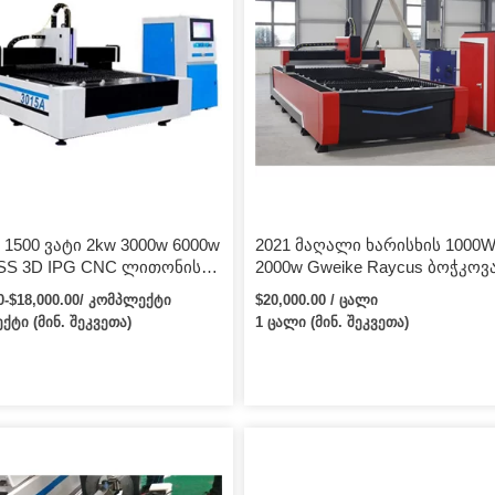
 1500 ვატი 2kw 3000w 6000w
2021 მაღალი ხარისხის 1000
 SS 3D IPG CNC ლითონის
2000w Gweike Raycus ბოჭკოვ
ი ბოჭკოვანი ლაზერული
ლაზერული საჭრელი დანადგ
00-$18,000.00/ კომპლექტი
$20,000.00 / ცალი
 მანქანა
მწარმოებელი ლითონისთვის
ქტი (მინ. შეკვეთა)
1 ცალი (მინ. შეკვეთა)