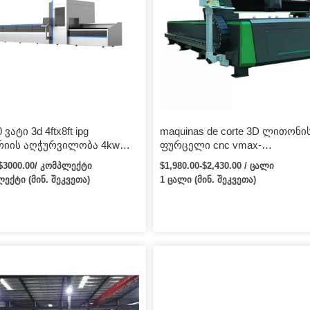
 ვატი 3d 4ftx8ft ipg
maquinas de corte 3D ლითონი
რიის აღჭურვილობა 4kw
ფურცელი cnc vmax-
ჭკოვანი ლაზერული
ელექტრონული საიმედო ოქ
-$3000.00/ კომპლექტი
$1,980.00-$2,430.00 / ცალი
 მანქანა 1000w
მომწოდებელი co2 ბოჭკოვანი
ლექტი (მინ. შეკვეთა)
1 ცალი (მინ. შეკვეთა)
ლი საჭრელი
მცირე ზომის ლაზერული საჭ
მანქანები