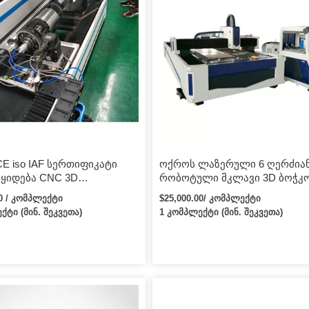
CE iso IAF სერთიფიკატი
ოქროს ლაზერული 6 ღერძია
იყიდება CNC 3D
რობოტული მკლავი 3D ბოჭკო
ლი ლითონის საჭრელი
ლითონის ლაზერული საჭრე
00 / კომპლექტი
$25,000.00/ კომპლექტი
ს ფასი
მანქანა
ქტი (მინ. შეკვეთა)
1 კომპლექტი (მინ. შეკვეთა)