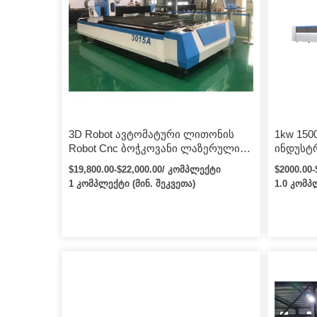
3D Robot ავტომატური ლითონის
1kw 1500
Robot Cnc ბოჭკოვანი ლაზერული
ინდუსტ
საჭრელი მანქანა ლითონისთვის
6kw ბო
$19,800.00-$22,000.00/ კომპლექტი
$2000.00
საჭრელი
1 კომპლექტი (მინ. შეკვეთა)
1.0 კომპ
ლაზერუ