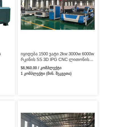
ს
იყიდება 1500 ვატი 2kw 3000w 6000w
რკინის SS 3D IPG CNC ლითონის
როს
ფურცელი ბოჭკოვანი ლაზერული
$8,960.00 / კომპლექტი
 4×3
საჭრელი მანქანა
1 კომპლექტი (მინ. შეკვეთა)
რელი