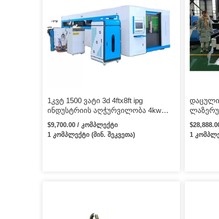
1კვტ 1500 ვატი 3d 4ftx8ft ipg
დაცული 
ინდუსტრიის აღჭურვილობა 4kw
ლაზერუ
6kw ბოჭკოვანი ლაზერული
შატლის 
$9,700.00 / კომპლექტი
$28,888.
საჭრელი მანქანა
უჟანგა
1 კომპლექტი (მინ. შეკვეთა)
1 კომპლე
მანქანი