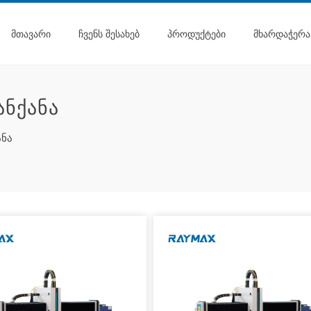
ᲛᲗᲐᲕᲐᲠᲘ
ᲩᲕᲔᲜᲡ ᲨᲔᲡᲐᲮᲔᲑ
ᲞᲠᲝᲓᲣᲥᲢᲔᲑᲘ
ᲛᲮᲐᲠᲓᲐᲭᲔᲠᲐ
ᲜᲥᲐᲜᲐ
ანა