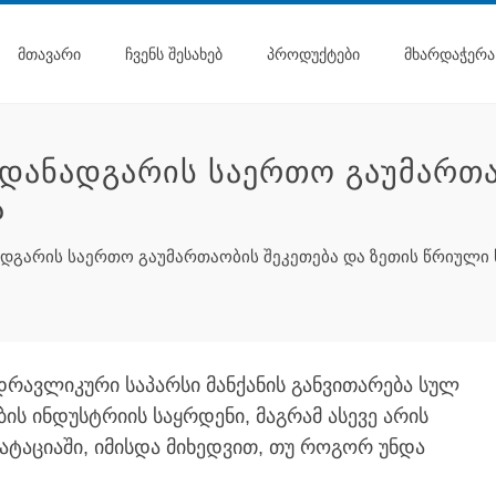
ᲛᲗᲐᲕᲐᲠᲘ
ᲩᲕᲔᲜᲡ ᲨᲔᲡᲐᲮᲔᲑ
ᲞᲠᲝᲓᲣᲥᲢᲔᲑᲘ
ᲛᲮᲐᲠᲓᲐᲭᲔᲠᲐ
ᲓᲐᲜᲐᲓᲒᲐᲠᲘᲡ ᲡᲐᲔᲠᲗᲝ ᲒᲐᲣᲛᲐᲠᲗᲐ
Ა
დგარის საერთო გაუმართაობის შეკეთება და ზეთის წრიული 
დრავლიკური საპარსი მანქანის განვითარება სულ
ის ინდუსტრიის საყრდენი, მაგრამ ასევე არის
ტაციაში, იმისდა მიხედვით, თუ როგორ უნდა