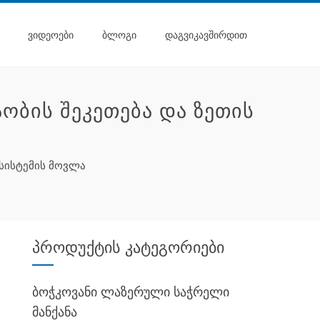
ᲕᲘᲓᲔᲝᲔᲑᲘ
ᲑᲚᲝᲒᲘ
ᲓᲐᲒᲕᲘᲙᲐᲕᲨᲘᲠᲓᲘᲗ
ᲝᲑᲘᲡ ᲨᲔᲙᲔᲗᲔᲑᲐ ᲓᲐ ᲖᲔᲗᲘᲡ
სისტემის მოვლა
პროდუქტის კატეგორიები
ბოჭკოვანი ლაზერული საჭრელი
მანქანა