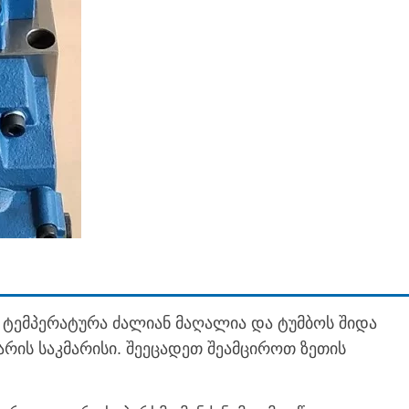
ს ტემპერატურა ძალიან მაღალია და ტუმბოს შიდა
არის საკმარისი. შეეცადეთ შეამციროთ ზეთის