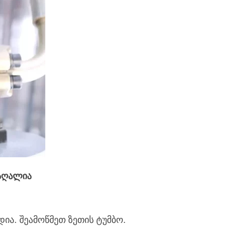
მაღალია
დია. შეამოწმეთ ზეთის ტუმბო.