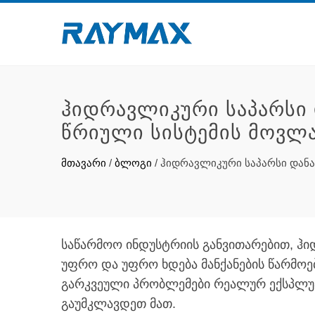
ᲰᲘᲓᲠᲐᲕᲚᲘᲙᲣᲠᲘ ᲡᲐᲞᲐᲠᲡᲘ 
ᲬᲠᲘᲣᲚᲘ ᲡᲘᲡᲢᲔᲛᲘᲡ ᲛᲝᲕᲚ
მთავარი
/
ბლოგი
/
ჰიდრავლიკური საპარსი დანა
საწარმოო ინდუსტრიის განვითარებით, ჰი
უფრო და უფრო ხდება მანქანების წარმოებ
გარკვეული პრობლემები რეალურ ექსპლუა
გაუმკლავდეთ მათ.