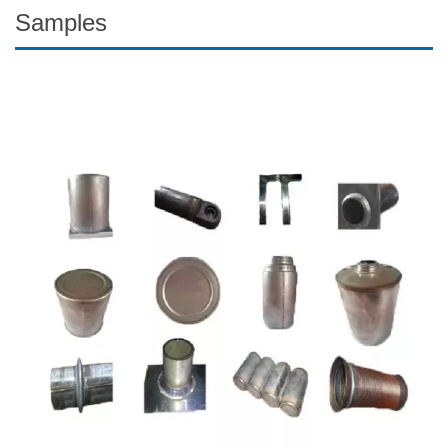
Samples