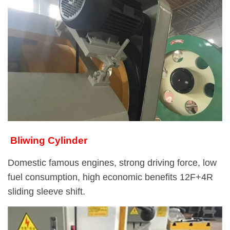
Bliwing Cylinder
Domestic famous engines, strong driving force, low
fuel consumption, high economic benefits 12F+4R
sliding sleeve shift.