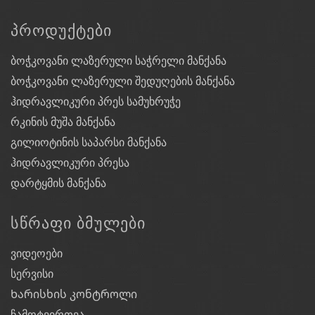
ᲞᲠᲝᲓᲣᲥᲢᲔᲑᲘ
ბოჭკოვანი ლაზერული საჭრელი მანქანა
ბოჭკოვანი ლაზერული შედუღების მანქანა
ჰიდრავლიკური პრეს სამუხრუჭე
რკინის მუშა მანქანა
გილიოტინის საპარსი მანქანა
ჰიდრავლიკური პრესა
დარტყმის მანქანა
ᲡᲬᲠᲐᲤᲘ ᲑᲛᲣᲚᲔᲑᲘ
ვიდეოები
სერვისი
Ხარისხის კონტროლი
ჩამოტვირთვა