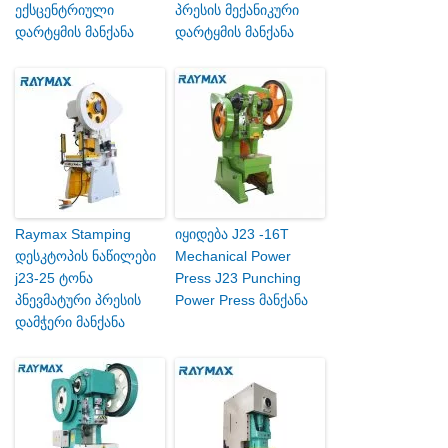
ექსცენტრიული
პრესის მექანიკური
დარტყმის მანქანა
დარტყმის მანქანა
Raymax Stamping
იყიდება J23 -16T
დესკტოპის ნაწილები
Mechanical Power
j23-25 ტონა
Press J23 Punching
პნევმატური პრესის
Power Press მანქანა
დამჭერი მანქანა