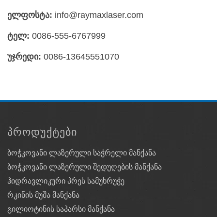
ელფოსტა:
info@raymaxlaser.com
ტელ:
0086-555-6767999
უჯრედი:
0086-13645551070
ᲞᲠᲝᲓᲣᲥᲢᲔᲑᲘ
ბოჭკოვანი ლაზერული საჭრელი მანქანა
ბოჭკოვანი ლაზერული შედუღების მანქანა
ჰიდრავლიკური პრეს სამუხრუჭე
რკინის მუშა მანქანა
გილიოტინის საპარსი მანქანა