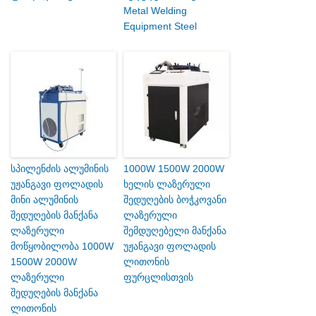
Metal Welding
Equipment Steel
სპილენძის ალუმინის
1000W 1500W 2000W
უჟანგავი ფოლადის
ხელის ლაზერული
მინი ალუმინის
შედუღების ბოჭკოვანი
შედუღების მანქანა
ლაზერული
ლაზერული
შემდუღებელი მანქანა
მოწყობილობა 1000W
უჟანგავი ფოლადის
1500W 2000W
ლითონის
ლაზერული
ფურცლისთვის
შედუღების მანქანა
ლითონის