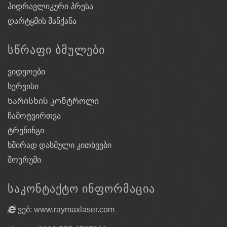
ჰიდრავლიკური პრესა
დარტყმის მანქანა
ᲡᲬᲠᲐᲤᲘ ᲑᲛᲣᲚᲔᲑᲘ
ვიდეოები
სერვისი
Ხარისხის კონტროლი
ჩამოტვირთვა
ტრენინგი
ხშირად დასმული კითხვები
შოურუმი
ᲡᲐᲙᲝᲜᲢᲐᲥᲢᲝ ᲘᲜᲤᲝᲠᲛᲐᲪᲘᲐ
ვებ: www.raymaxlaser.com