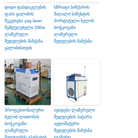
დიდი ფასდაკლების
სწრაფი სიჩქარის
ფასი ყალიბის
მაღალი სიზუსტის
შეკეთება yag laser
პორტატული ხელის
შემდუღებელი 200w
ბოჭკოვანი
ლაზერული
ლაზერული
შედუღების მანქანა
შედუღების მანქანა
ყალიბისთვის
პროფესიონალური
იყიდება ლაზერული
ხელის ლითონის
შედუღების პატარა
ბოჭკოვანი
ავტომატური
ლაზერული
შედუღების მანქანა
შედუღების აპარატის
ლაზერი