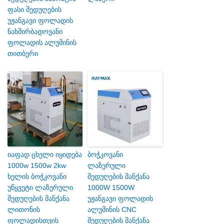
ფასი შედუღების
უჟანგავი ფოლადის
ნახშირბადოვანი
ფოლადის ალუმინის
თითბერი
იაფად ცხელი იყიდება
ბოჭკოვანი
1000w 1500w 2kw
ლაზერული
ხელის ბოჭკოვანი
შედუღების მანქანა
უწყვეტი ლაზერული
1000W 1500W
შედუღების მანქანა
უჟანგავი ფოლადის
ლითონის
ალუმინის CNC
ფოლადისთვის
შედუღების მანქანა