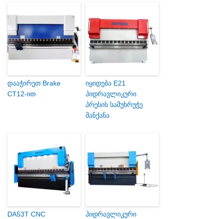
დააჭირეთ Brake
იყიდება E21
CT12-ით
ჰიდრავლიკური
პრესის სამუხრუჭე
მანქანა
DA53T CNC
ჰიდრავლიკური