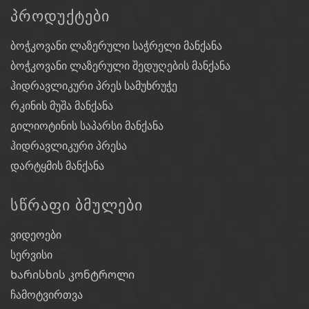
ᲞᲠᲝᲓᲣᲥᲢᲔᲑᲘ
ბოჭკოვანი ლაზერული საჭრელი მანქანა
ბოჭკოვანი ლაზერული შედუღების მანქანა
ჰიდრავლიკური პრეს სამუხრუჭე
რკინის მუშა მანქანა
გილიოტინის საპარსი მანქანა
ჰიდრავლიკური პრესა
დარტყმის მანქანა
ᲡᲬᲠᲐᲤᲘ ᲑᲛᲣᲚᲔᲑᲘ
ვიდეოები
სერვისი
Ხარისხის კონტროლი
ჩამოტვირთვა