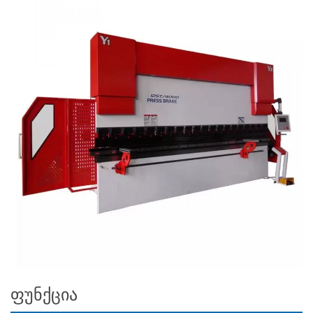
ფუნქცია